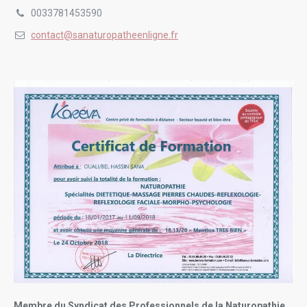
0033781453590
contact@sanaturopatheenligne.fr
Membre du Syndicat des Professionnels de la Naturopathie