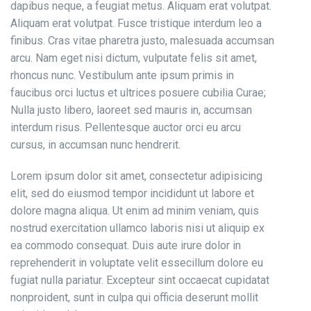
dapibus neque, a feugiat metus. Aliquam erat volutpat.
Aliquam erat volutpat. Fusce tristique interdum leo a
finibus. Cras vitae pharetra justo, malesuada accumsan
arcu. Nam eget nisi dictum, vulputate felis sit amet,
rhoncus nunc. Vestibulum ante ipsum primis in
faucibus orci luctus et ultrices posuere cubilia Curae;
Nulla justo libero, laoreet sed mauris in, accumsan
interdum risus. Pellentesque auctor orci eu arcu
cursus, in accumsan nunc hendrerit.
Lorem ipsum dolor sit amet, consectetur adipisicing
elit, sed do eiusmod tempor incididunt ut labore et
dolore magna aliqua. Ut enim ad minim veniam, quis
nostrud exercitation ullamco laboris nisi ut aliquip ex
ea commodo consequat. Duis aute irure dolor in
reprehenderit in voluptate velit essecillum dolore eu
fugiat nulla pariatur. Excepteur sint occaecat cupidatat
nonproident, sunt in culpa qui officia deserunt mollit