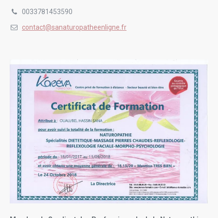
0033781453590
contact@sanaturopatheenligne.fr