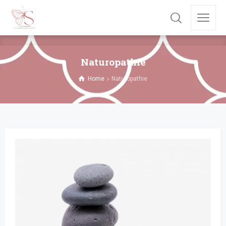
Naturopathie
Home
Naturopathie