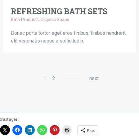
REFRESHING BATH SETS
Bath Products
,
Organic Soaps
Donec porta tortor eget eros finibus, finibus hendrerit
elit venenatis neque a sollicitudin.
1
2
next
Partager :
Plus