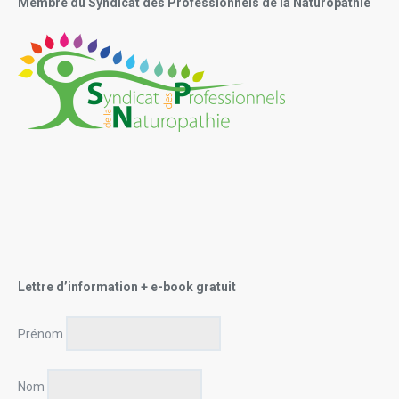
Membre du Syndicat des Professionnels de la Naturopathie
Lettre d’information + e-book gratuit
Prénom
Nom