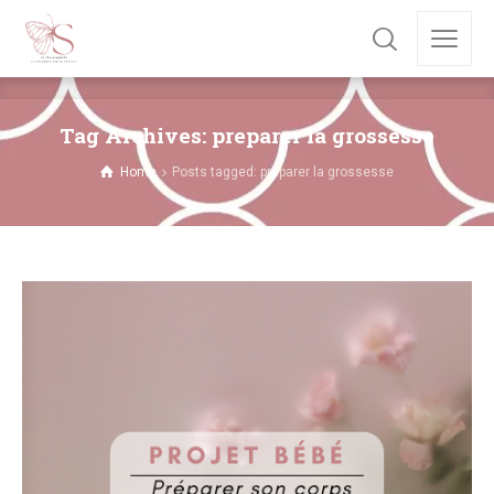
Tag Archives: preparer la grossesse
Home
Posts tagged: preparer la grossesse