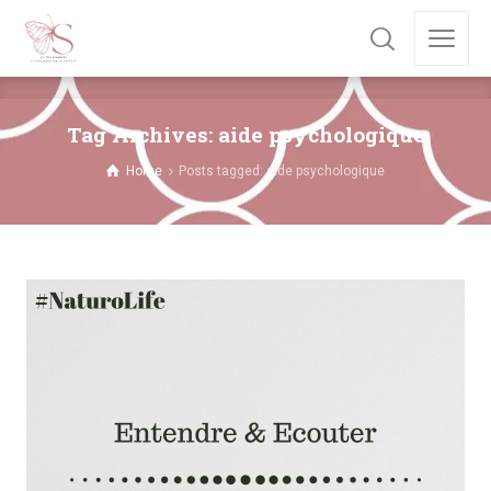
Tag Archives: aide psychologique
Home
Posts tagged: aide psychologique