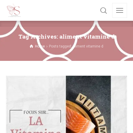
Tag Archives: aliment vitamine d
Home
Posts tagged: aliment vitamine d