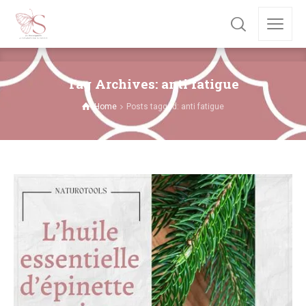
Tag Archives: anti fatigue
Home
Posts tagged: anti fatigue