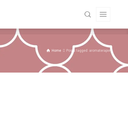
Home
Posts tagged: aromaterapie