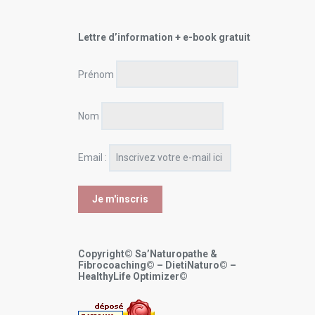
Lettre d’information + e-book gratuit
Prénom
Nom
Email :
Copyright© Sa’Naturopathe &
Fibrocoaching© – DietiNaturo© –
HealthyLife Optimizer©