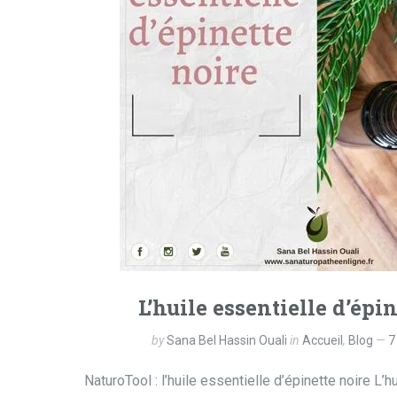
L’huile essentielle d’épi
by
Sana Bel Hassin Ouali
in
Accueil
,
Blog
7
NaturoTool : l’huile essentielle d’épinette noire L’h