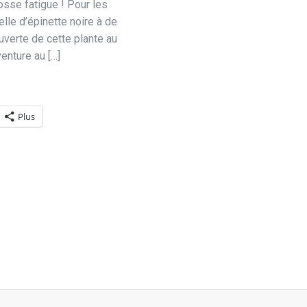
osse fatigue ! Pour les
lle d’épinette noire à de
verte de cette plante au
enture au […]
Plus