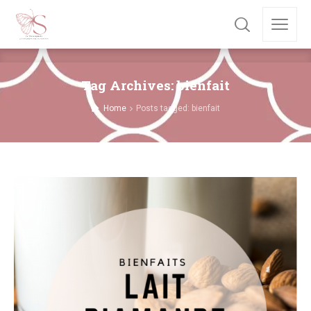
Tag Archives: bienfait
Home
Posts tagged: bienfait