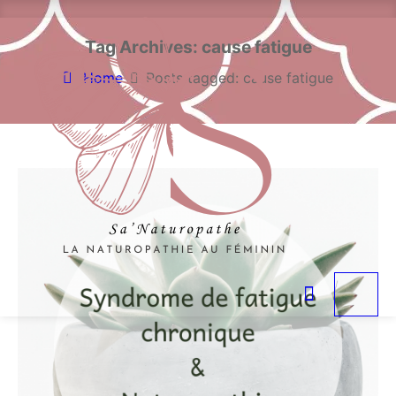
Tag Archives: cause fatigue
Home
Posts tagged: cause fatigue