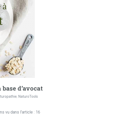
à base d’avocat
turopathie
,
NaturoTools
s vu dans l’article : 16