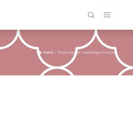
Home
Posts tagged: cosmétique maison