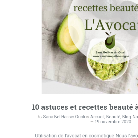
10 astuces et recettes beauté 
by
Sana Bel Hassin Ouali
in
Accueil
,
Beauté
,
Blog
,
Na
19 novembre 2020
Utilisation de l’avocat en cosmétique Nous l’avon