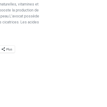
 naturelles, vitamines et
 booste la production de
re peau.L’avocat possède
 cicatrices. Les acides
Plus