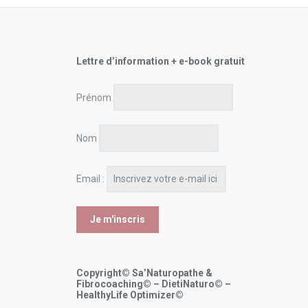
Lettre d’information + e-book gratuit
Prénom
Nom
Email :
Copyright© Sa’Naturopathe &
Fibrocoaching© – DietiNaturo© –
HealthyLife Optimizer©