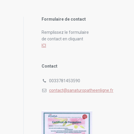
Formulaire de contact
Remplissez le formulaire
de contact en cliquant
ICI
Contact
0033781453590
contact@sanaturopatheenligne.fr