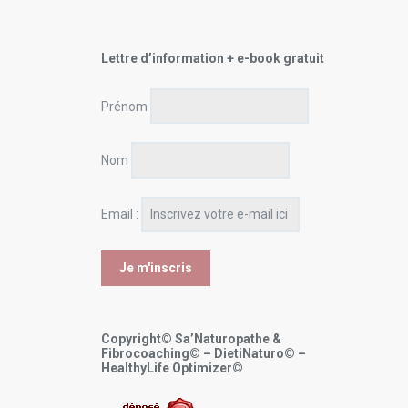
Lettre d’information + e-book gratuit
Prénom
Nom
Email :
Copyright© Sa’Naturopathe &
Fibrocoaching© – DietiNaturo© –
HealthyLife Optimizer©