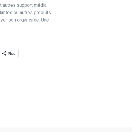
 et autres support média
lantes ou autres produits
oyer son organisme. Une
Plus