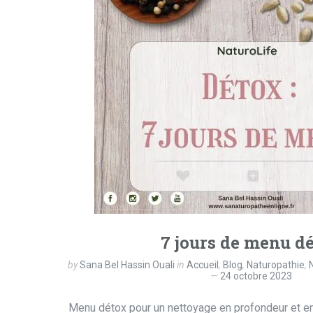
7 jours de menu d
by
Sana Bel Hassin Ouali
in
Accueil
,
Blog
,
Naturopathie
,
24 octobre 2023
Menu détox pour un nettoyage en profondeur et en