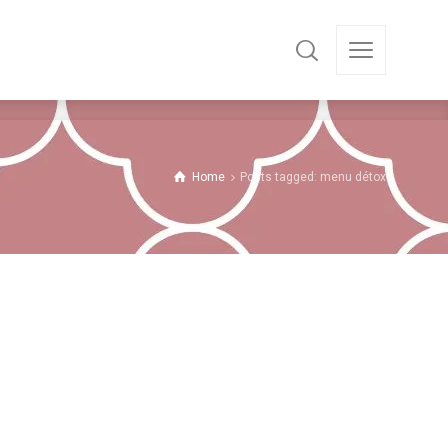
Home
Posts tagged: menu détox