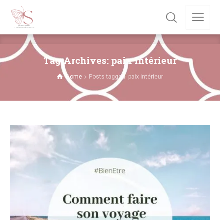
Tag Archives: paix intérieur
Home
Posts tagged: paix intérieur