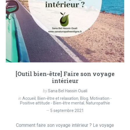
[Outil bien-être] Faire son voyage
intérieur
by
Sana Bel Hassin Ouali
in
Accueil
,
Bien-être et relaxation
,
Blog
,
Motivation -
Positive attitude - Bien-être mental
,
Naturopathie
5 septembre 2021
Comment faire son voyage intérieur ? Le voyage