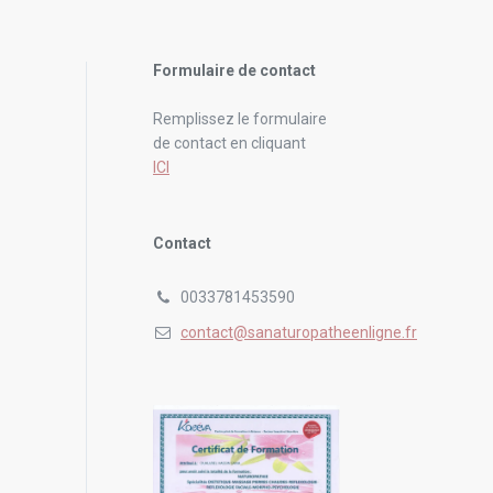
Formulaire de contact
Remplissez le formulaire
de contact en cliquant
ICI
Contact
0033781453590
contact@sanaturopatheenligne.fr