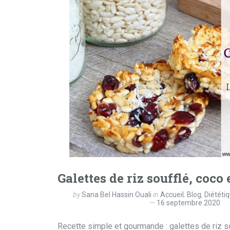
Galettes de riz soufflé, coco
by
Sana Bel Hassin Ouali
in
Accueil
,
Blog
,
Diététi
16 septembre 2020
Recette simple et gourmande : galettes de riz s