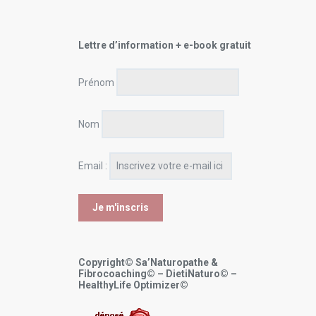
Lettre d’information + e-book gratuit
Prénom
Nom
Email :
Copyright© Sa’Naturopathe &
Fibrocoaching© – DietiNaturo© –
HealthyLife Optimizer©