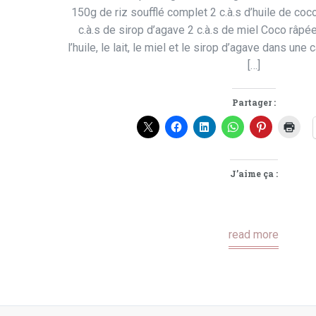
150g de riz soufflé complet 2 c.à.s d’huile de coco
c.à.s de sirop d’agave 2 c.à.s de miel Coco râp
l’huile, le lait, le miel et le sirop d’agave dans une
[…]
Partager :
J’aime ça :
read more