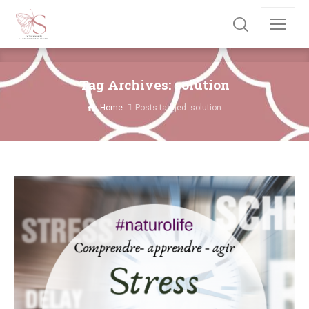
Tag Archives: solution
Home
Posts tagged: solution