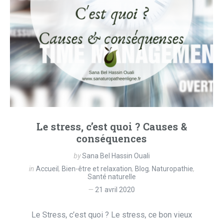
Le stress, c’est quoi ? Causes &
conséquences
by
Sana Bel Hassin Ouali
in
Accueil
,
Bien-être et relaxation
,
Blog
,
Naturopathie
,
Santé naturelle
21 avril 2020
Le Stress, c’est quoi ? Le stress, ce bon vieux