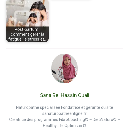
Post-partum :
comment gérer la
fatigue, le stress et…
Sana Bel Hassin Ouali
Naturopathe spécialisée Fondatrice et gérante du site
sanaturopatheenligne.fr
Créatrice des programmes FibroCoaching© – DietiNaturo© –
HealthyLife Optimizer©