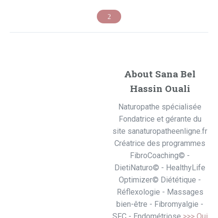
About Sana Bel
Hassin Ouali
Naturopathe spécialisée
Fondatrice et gérante du
site sanaturopatheenligne.fr
Créatrice des programmes
FibroCoaching© -
DietiNaturo© - HealthyLife
Optimizer© Diététique -
Réflexologie - Massages
bien-être - Fibromyalgie -
SFC - Endométriose
>>> Qui