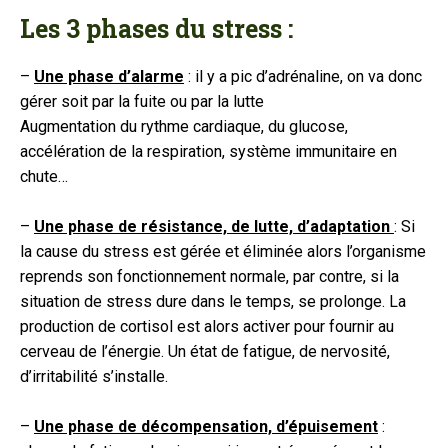
Les 3 phases du stress :
–
Une phase d’alarme
: il y a pic d’adrénaline, on va donc
gérer soit par la fuite ou par la lutte
Augmentation du rythme cardiaque, du glucose,
accélération de la respiration, système immunitaire en
chute…
–
Une phase de résistance, de lutte, d’adaptation
: Si
la cause du stress est gérée et éliminée alors l’organisme
reprends son fonctionnement normale, par contre, si la
situation de stress dure dans le temps, se prolonge. La
production de cortisol est alors activer pour fournir au
cerveau de l’énergie. Un état de fatigue, de nervosité,
d’irritabilité s’installe.
–
Une phase de décompensation, d’épuisement
: