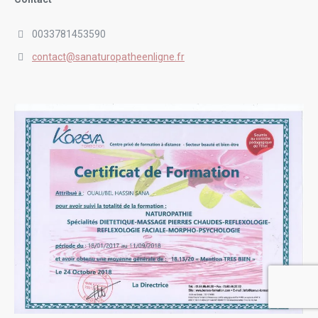
0033781453590
contact@sanaturopatheenligne.fr