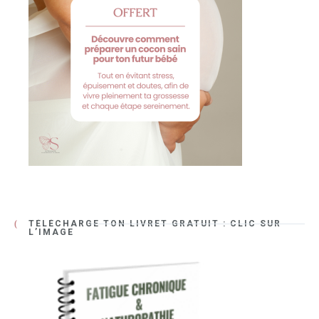
TÉLÉCHARGE TON LIVRET GRATUIT : CLIC SUR
L’IMAGE