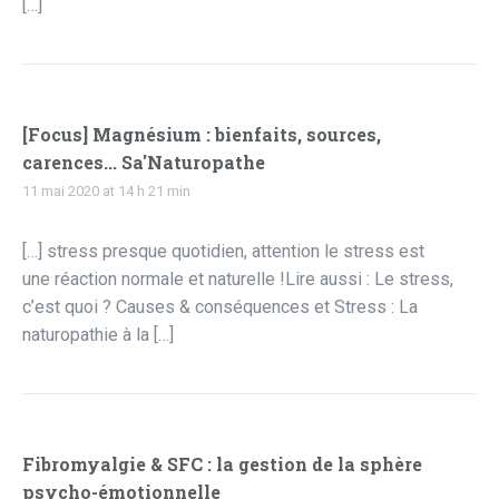
[…]
[Focus] Magnésium : bienfaits, sources,
carences... Sa'Naturopathe
11 mai 2020 at 14 h 21 min
[…] stress presque quotidien, attention le stress est
une réaction normale et naturelle !Lire aussi : Le stress,
c’est quoi ? Causes & conséquences et Stress : La
naturopathie à la […]
Fibromyalgie & SFC : la gestion de la sphère
psycho-émotionnelle