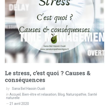
Le stress, c’est quoi ? Causes &
conséquences
by
Sana Bel Hassin Ouali
in
Accueil
,
Bien-être et relaxation
,
Blog
,
Naturopathie
,
Santé
naturelle
21 avril 2020