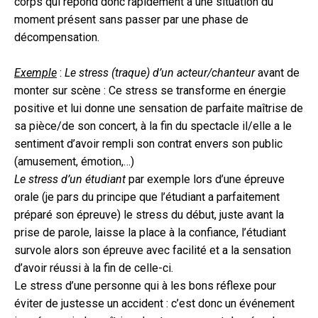
corps qui répond donc rapidement à une situation du
moment présent sans passer par une phase de
décompensation.
Exemple
:
Le stress (traque) d’un acteur/chanteur
avant de
monter sur scène : Ce stress se transforme en énergie
positive et lui donne une sensation de parfaite maîtrise de
sa pièce/de son concert, à la fin du spectacle il/elle a le
sentiment d’avoir rempli son contrat envers son public
(amusement, émotion,…)
Le stress d’un étudiant
par exemple lors d’une épreuve
orale (je pars du principe que l’étudiant a parfaitement
préparé son épreuve) le stress du début, juste avant la
prise de parole, laisse la place à la confiance, l’étudiant
survole alors son épreuve avec facilité et a la sensation
d’avoir réussi à la fin de celle-ci.
Le stress d’une personne qui à les bons réflexe pour
éviter de justesse un accident : c’est donc un événement