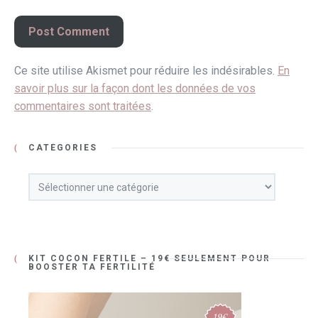
Ce site utilise Akismet pour réduire les indésirables.
En
savoir plus sur la façon dont les données de vos
commentaires sont traitées
.
CATÉGORIES
Catégories
KIT COCON FERTILE – 19€ SEULEMENT POUR
BOOSTER TA FERTILITÉ