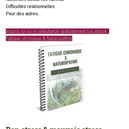
Difficultés relationnelles
Peur des autres…
Inscris toi ici et télécharge gratuitement ton ebook :
Fatigue chronique & Naturopathie