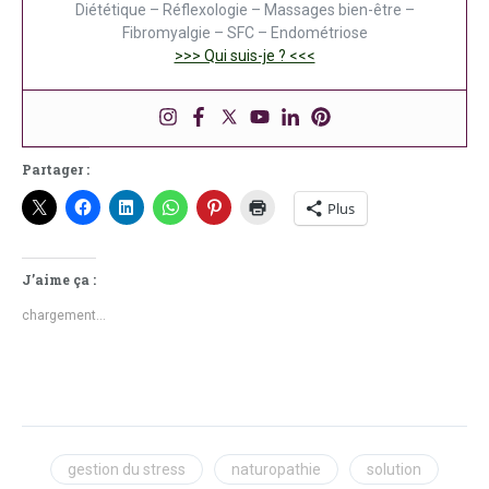
Diététique – Réflexologie – Massages bien-être –
Fibromyalgie – SFC – Endométriose
>>> Qui suis-je ? <<<
Partager :
Plus
J’aime ça :
chargement…
gestion du stress
naturopathie
solution