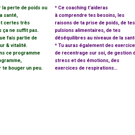
 la perte de poids ou
* Ce coaching t’aideras
a santé,
à
comprendre tes besoins, les
st certes très
raisons de ta prise de poids, de tes
 ça ne suffit pas.
pulsions alimentaires, de tes
ue fais partie de
déséquilibres au niveaux de la sant
ur
& vitalité.
* Tu auras également des exercic
ans ce programme
de recentrage sur soi, de gestion 
rogramme,
stress et des émotions, des
 te bouger un peu.
exercices de respirations…