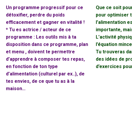
Un programme progressif pour ce
Que ce soit pour
détoxifier, perdre du poids
pour optimiser t
efficacement et gagner en vitalité !
l’alimentation e
* Tu es actrice / acteur de ce
importante, mais
programme : Les outils mis à ta
L’activité physiq
disposition dans ce programme, plan
l’équation
mince
et menu , doivent te permettre
Tu trouveras d
d’apprendre à composer tes repas,
des idées de p
en fonction de ton type
d’exercices
pour
d’alimentation (culturel par ex..), de
tes envies, de ce que tu as à la
maison…