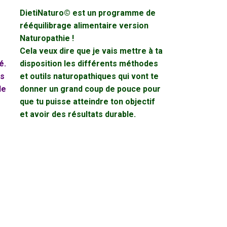
DietiNaturo© est un programme de
rééquilibrage alimentaire version
Naturopathie !
Cela veux dire que je vais mettre à ta
é.
disposition les différents méthodes
es
et outils naturopathiques qui vont te
de
donner un grand coup de pouce pour
que tu puisse atteindre ton objectif
et avoir des résultats durable.