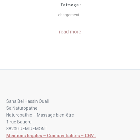
J’aime ça :
chargement…
read more
Sana Bel Hassin Ouali
Sa’Naturopathe
Naturopathie – Massage bien-être
1 rue Baugru
88200 REMIREMONT
Mentions légales – Confidentialités – CGV .