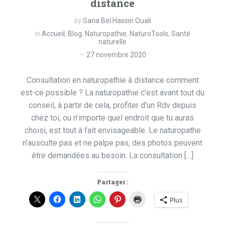
distance
by
Sana Bel Hassin Ouali
in
Accueil
,
Blog
,
Naturopathie
,
NaturoTools
,
Santé
naturelle
27 novembre 2020
Consultation en naturopathie à distance comment
est-ce possible ? La naturopathie c’est avant tout du
conseil, à partir de cela, profiter d’un Rdv depuis
chez toi, ou n’importe quel endroit que tu auras
choisi, est tout à fait envisageable. Le naturopathe
n’ausculte pas et ne palpe pas, des photos peuvent
être demandées au besoin. La consultation […]
Partager :
Plus