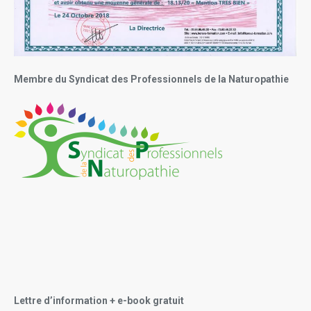
Membre du Syndicat des Professionnels de la Naturopathie
Lettre d’information + e-book gratuit