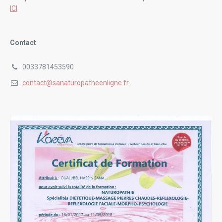
ICI
Contact
0033781453590
contact@sanaturopatheenligne.fr