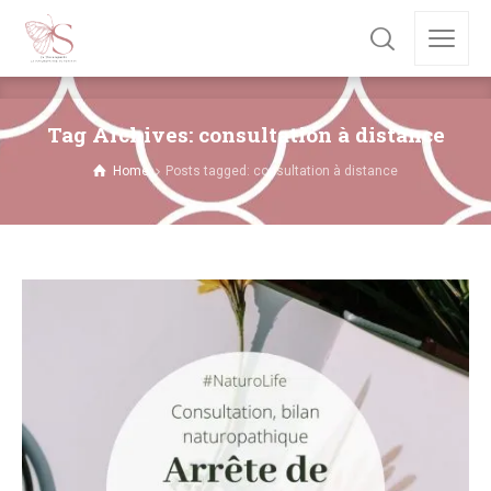
Tag Archives: consultation à distance
Home
Posts tagged: consultation à distance