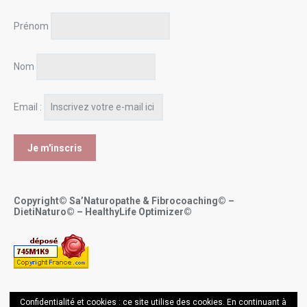
Prénom
Nom
Email :
Copyright© Sa’Naturopathe & Fibrocoaching© –
DietiNaturo© – HealthyLife Optimizer©
Confidentialité et cookies : ce site utilise des cookies. En continuant à