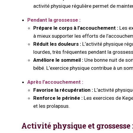
activité physique régulière permet de mainten
Pendant la grossesse :
Prépare le corps à l’accouchement :
Les ex
à mieux supporter les efforts de l’accouche
Réduit les douleurs :
L’activité physique rég
lourdes, très fréquentes pendant la grossess
Améliore le sommeil :
Une bonne nuit de somm
bébé. L’exercice physique contribue à un som
Après l’accouchement :
Favorise la récupération :
L’activité physiq
Renforce le périnée :
Les exercices de Kegel
et les prolapsus.
Activité physique et grossesse 