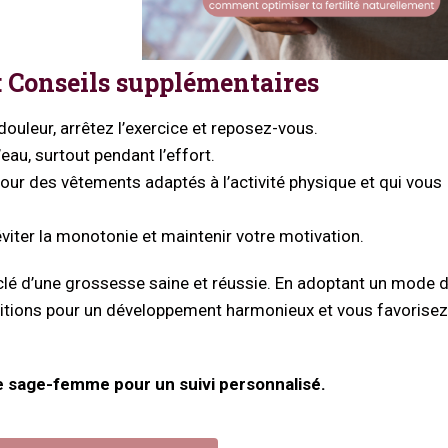
 : Conseils supplémentaires
douleur, arrêtez l’exercice et reposez-vous.
eau, surtout pendant l’effort.
ur des vêtements adaptés à l’activité physique et qui vous
éviter la monotonie et maintenir votre motivation.
 clé d’une grossesse saine et réussie. En adoptant un mode d
nditions pour un développement harmonieux et vous favorisez
e sage-femme pour un suivi personnalisé.