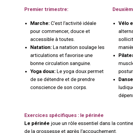
Premier trimestre:
Deuxième
Marche:
C’est l’activité idéale
Vélo e
pour commencer, douce et
alterna
accessible à toutes.
sollici
Natation:
La natation soulage les
manièr
articulations et favorise une
Pilate
bonne circulation sanguine.
muscle
Yoga doux:
Le yoga doux permet
postur
de se détendre et de prendre
Danse
conscience de son corps.
ludiqu
dépens
Exercices spécifiques : le périnée
Le périnée
joue un rôle essentiel dans la contine
de la grossesse et après l’accouchement.