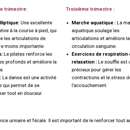
 trimestre:
Troisième trimestre :
lliptique:
Une excellente
Marche aquatique :
La ma
tive à la course à pied, qui
aquatique soulage les
te les articulations de
articulations et améliore la
e moins importante.
circulation sanguine.
s:
Le pilates renforce les
Exercices de respiration 
s profonds et améliore la
relaxation :
Le souffle est 
e.
précieux pour gérer les
:
La danse est une activité
contractions et le stress d
e qui permet de se
l’accouchement.
er tout en douceur.
nce urinaire et fécale. Il est important de le renforcer tout a