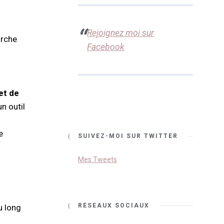
Rejoignez moi sur
rche
Facebook
et de
un outil
e
SUIVEZ-MOI SUR TWITTER
Mes Tweets
RÉSEAUX SOCIAUX
u long