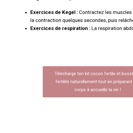
Exercices de Kegel :
Contractez les muscles d
la contraction quelques secondes, puis relâche
Exercices de respiration :
La respiration abdo
Télécharge ton kit cocon fertile et boos
fertilité naturellement tout en préparant
corps à accueillir la vie !