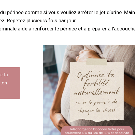
u périnée comme si vous vouliez arrêter le jet d’urine. Mai
z. Répétez plusieurs fois par jour.
minale aide à renforcer le périnée et à préparer à l’accouc
te ta
 ton