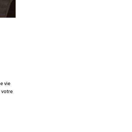
e vie
 votre