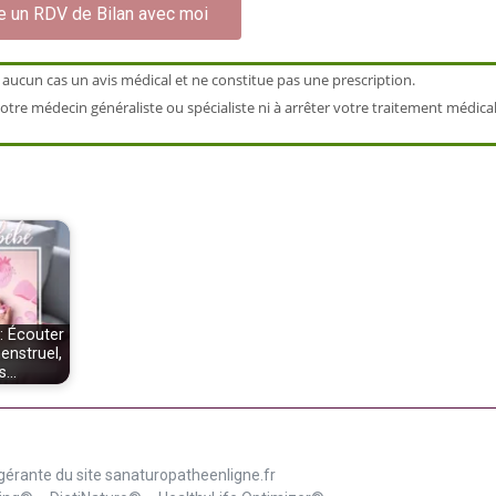
e un RDV de Bilan avec moi
 aucun cas un avis médical et ne constitue pas une prescription.
otre médecin généraliste ou spécialiste ni à arrêter votre traitement médical
: Écouter
enstruel,
as…
gérante du site sanaturopatheenligne.fr