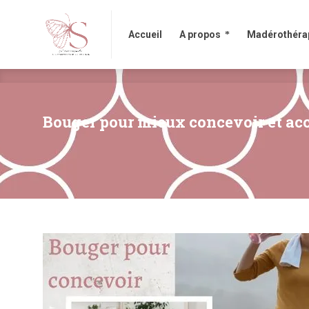
Accueil
A propos
Madérothérapi
Accueil
A propos
Madérothéra
Bouger pour mieux concevoir et acc