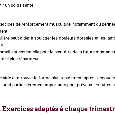
ir un poids santé.
ercices de renforcement musculaire, notamment du périnée
ment.
ulière peut aider à soulager les douleurs dorsales et les jam
e.
eil est essentielle pour le bien-être de la future maman e
meil plus réparateur.
ue aide à retrouver la forme plus rapidement après l’accouc
 sont particulièrement importants pour prévenir les fuites u
: Exercices adaptés à chaque trimestr