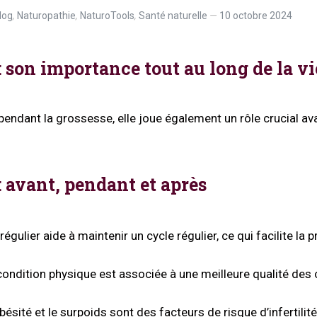
log
,
Naturopathie
,
NaturoTools
,
Santé naturelle
10 octobre 2024
: son importance tout au long de la vi
pendant la grossesse, elle joue également un rôle crucial av
: avant, pendant et après
égulier aide à maintenir un cycle régulier, ce qui facilite la p
ndition physique est associée à une meilleure qualité des 
bésité et le surpoids sont des facteurs de risque d’infertilit