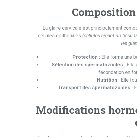
Composition 
La glaire cervicale est principalement comp
cellules épithéliales
(cellules créant un tissu t
les gla
Protection :
Elle forme une ba
Sélection des spermatozoïdes :
Elle 
fécondation en fonc
Nutrition :
Elle fou
Transport des spermatozoïdes :
El
Modifications hormo