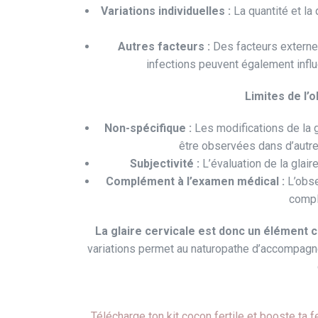
Variations individuelles :
La quantité et la 
Autres facteurs :
Des facteurs externes
infections peuvent également influe
Limites de l’o
Non-spécifique :
Les modifications de la g
être observées dans d’autre
Subjectivité :
L’évaluation de la glair
Complément à l’examen médical :
L’obse
compl
La glaire cervicale est donc un élément cl
variations permet au naturopathe d’accompagn
Télécharge ton kit cocon fertile et booste ta fe