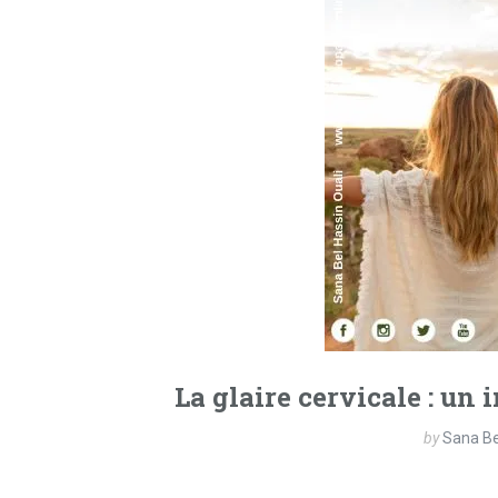
La glaire cervicale : un 
by
Sana Be