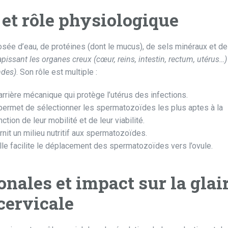
et rôle physiologique
osée d’eau, de protéines (dont le mucus), de sels minéraux et de
apissant les organes creux (cœur, reins, intestin, rectum, utérus…)
ndes)
. Son rôle est multiple :
rrière mécanique qui protège l’utérus des infections.
permet de sélectionner les spermatozoïdes les plus aptes à la
tion de leur mobilité et de leur viabilité.
rnit un milieu nutritif aux spermatozoïdes.
le facilite le déplacement des spermatozoïdes vers l’ovule.
nales et impact sur la glai
cervicale