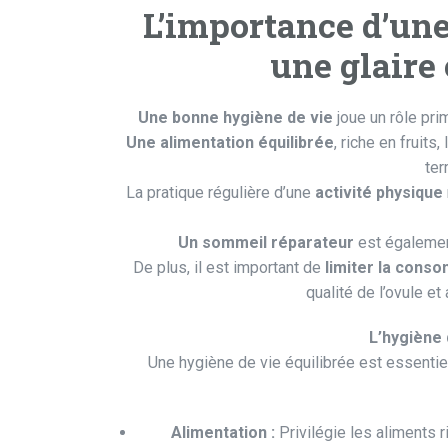
L’importance d’un
une glaire 
Une bonne hygiène de vie
joue un rôle prim
Une alimentation équilibrée
, riche en fruits
ter
La pratique régulière d’une
activité physique
Un sommeil réparateur
est égalemen
De plus, il est important de
limiter la conso
qualité de l’ovule et
L’hygiène d
Une hygiène de vie équilibrée est essentiell
Alimentation :
Privilégie les aliments r