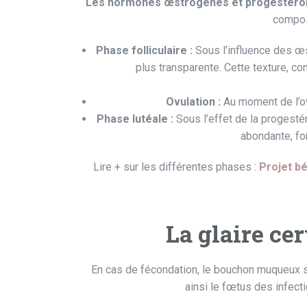
Les hormones œstrogènes et progestéro
composi
Phase folliculaire :
Sous l’influence des œst
plus transparente. Cette texture, co
Ovulation :
Au moment de l’ovul
Phase lutéale :
Sous l’effet de la progestér
abondante, fo
Lire + sur les différentes phases :
Projet bé
La glaire cer
En cas de fécondation, le bouchon muqueux s
ainsi le fœtus des infecti