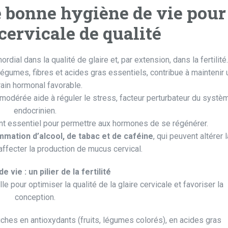
e bonne hygiène de vie pour
cervicale de qualité
ordial dans la qualité de glaire et, par extension, dans la fertilité.
, légumes, fibres et acides gras essentiels, contribue à maintenir 
rain hormonal favorable.
modérée aide à réguler le stress, facteur perturbateur du systè
endocrinien.
t essentiel pour permettre aux hormones de se régénérer.
mmation d’alcool, de tabac et de caféine
, qui peuvent altérer l
 affecter la production de mucus cervical.
e vie : un pilier de la fertilité
e pour optimiser la qualité de la glaire cervicale et favoriser la
conception.
iches en antioxydants (fruits, légumes colorés), en acides gras