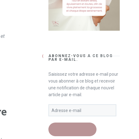
 et
ABONNEZ-VOUS À CE BLOG
PAR E-MAIL.
Saisissez votre adresse e-mail pour
vous abonner à ce blog et recevoir
une notification de chaque nouvel
article par e-mail.
re
Abonnez-vous