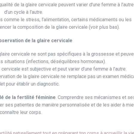
qualité de la glaire cervicale peuvent varier d’une femme à l’autre
d’un cycle à l’autre.
 comme le stress, l’alimentation, certains médicaments ou les
ncer la composition de la glaire cervicale (voir plus bas).
bservation de la glaire cervicale
laire cervicale ne sont pas spécifiques à la grossesse et peuve
s situations (infections, déséquilibres hormonaux).
e cervicale est subjective et peut varier d’une femme à l’autre.
rvation de la glaire cervicale ne remplace pas un examen médic
et pour établir un diagnostic.
é de la fertilité féminine
. Comprendre ses mécanismes et se
er ses patientes de manière personnalisée et de les aider à mi
connaître leur corps.
rtilité naturellement tout en préparant ton corps à accueillir la vie