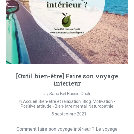
[Outil bien-être] Faire son voyage
intérieur
by
Sana Bel Hassin Ouali
in
Accueil
,
Bien-être et relaxation
,
Blog
,
Motivation -
Positive attitude - Bien-être mental
,
Naturopathie
5 septembre 2021
Comment faire son voyage intérieur ? Le voyage