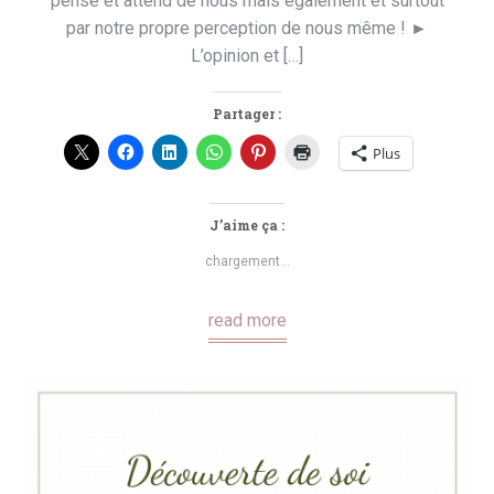
pense et attend de nous mais également et surtout
par notre propre perception de nous même ! ►
L’opinion et […]
Partager :
Plus
J’aime ça :
chargement…
read more