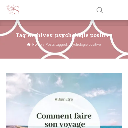
Tag Archives: psychologie positive
Home
Posts tagged: psychologie positive