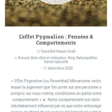
L’effet Pygmalion : Pensées &
Comportements
by
Sana Bel Hassin Ouali
in
Accueil
,
Bien-être et relaxation
,
Blog
,
Naturopathie
,
Santé naturelle
11 décembre 2020
« Effet Pygmalion (ou Rosenthal) Mécanisme selon
lequel le jugement que l’on porte sur une personne y
compris sur nous-même, conditionne en partie notre
comportement. » ► Notre comportement est donc
inévitablement influencé par ce que notre entourage