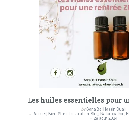
Les huiles essentielles pour 
by
Sana Bel Hassin Ouali
in
Accueil
,
Bien-être et relaxation
,
Blog
,
Naturopathie
,
N
28 août 2024