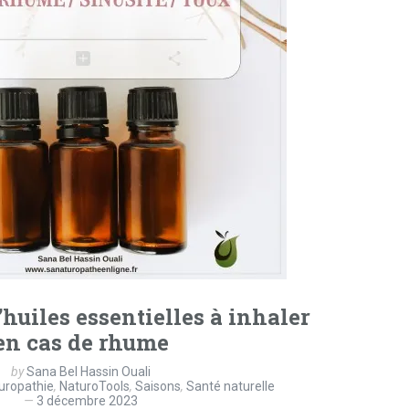
’huiles essentielles à inhaler
en cas de rhume
by
Sana Bel Hassin Ouali
uropathie
,
NaturoTools
,
Saisons
,
Santé naturelle
3 décembre 2023