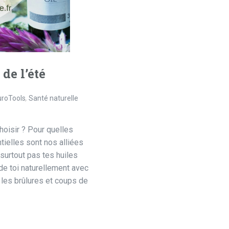
 de l’été
uroTools
,
Santé naturelle
hoisir ? Pour quelles
tielles sont nos alliées
 surtout pas tes huiles
de toi naturellement avec
 les brûlures et coups de