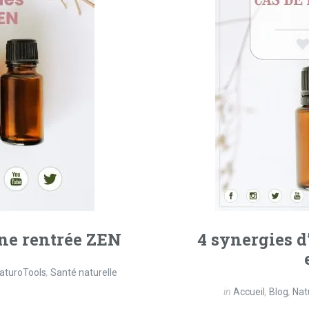
une rentrée ZEN
4 synergies d
aturoTools
,
Santé naturelle
in
Accueil
,
Blog
,
Nat