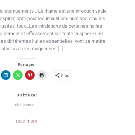
é, éternuements… Le rhume est une infection virale
spirer, opte pour les inhalations humides d’huiles
usites, toux…Les inhalations de certaines huiles ­
pidement et efficacement sur toute la sphère ORL.
ces différentes huiles essentielles, vont se mettre
ontact avec les muqueuses […]
Partager :
Plus
J’aime ça :
chargement…
read more