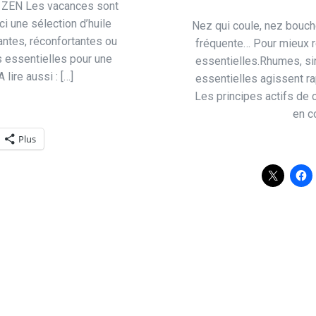
o ZEN Les vacances sont
ci une sélection d’huile
Nez qui coule, nez bouch
iantes, réconfortantes ou
fréquente… Pour mieux re
s essentielles pour une
essentielles.Rhumes, sin
lire aussi : […]
essentielles agissent ra
Les principes actifs de 
en c
Plus