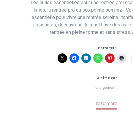
Les huiles essentielles pour une rentrée pro/sc
finies, la rentrée pro ou sco pointe son nez ! Voi
essentielle pour vivre une rentrée sereine : tonif
apaisantes, découvre ici le must have des huile
rentrée en pleine forme et sans stress. A 
Partager :
J’aime ça :
chargement…
read more