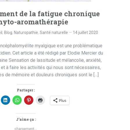
ent de la fatigue chronique
hyto-aromathérapie
il
,
Blog
,
Naturopathie
,
Santé naturelle
14 juillet 2020
 encéphalomyélite myalgique est une problématique
dien. Cet article a été rédigé par Elodie Mercier du
ine Sensation de lassitude et mélancolie, anxiété,
t et à faire les activités qui nous sont nécessaires,
es de mémoire et douleurs chroniques sont le […]
Partager :
Plus
J’aime ça :
chargement…