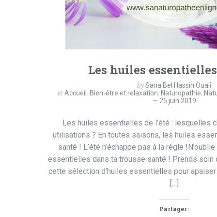
Les huiles essentielles
by
Sana Bel Hassin Ouali
in
Accueil
,
Bien-être et relaxation
,
Naturopathie
,
Nat
25 juin 2019
Les huiles essentielles de l’été : lesquelles c
utilisations ? En toutes saisons, les huiles essen
santé ! L’été n’échappe pas à la règle !N’oublie
essentielles dans ta trousse santé ! Prends soin 
cette sélection d’huiles essentielles pour apaiser
[…]
Partager :