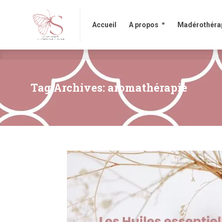
Accueil
A propos
Madérothérapi
Accueil
A propos
Madérothéra
Tag Archives: aromathérapie