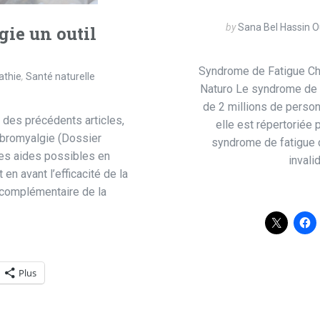
by
Sana Bel Hassin O
gie un outil
Syndrome de Fatigue Ch
athie
,
Santé naturelle
Naturo Le syndrome de f
de 2 millions de perso
 des précédents articles,
elle est répertoriée
fibromyalgie (Dossier
syndrome de fatigue c
les aides possibles en
invali
en avant l’efficacité de la
t complémentaire de la
Plus