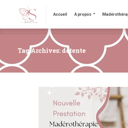
Accueil
A propos
Madérothérapi
Accueil
A propos
Madérothéra
Tag Archives: détente