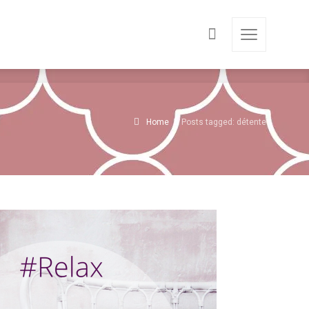
Home
Posts tagged: détente