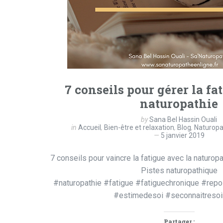
7 conseils pour gérer la fa
naturopathie
by
Sana Bel Hassin Ouali
in
Accueil
,
Bien-être et relaxation
,
Blog
,
Naturopa
5 janvier 2019
7 conseils pour vaincre la fatigue avec la naturop
Pistes naturopathique
#naturopathie #fatigue #fatiguechronique #repo
#estimedesoi #seconnaitres
Partager :