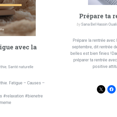
Prépare ta r
by
Sana Bel Hassin Ouali
Prépare la rentrée avec 
tigue avec la
septembre, dit rentrée d
belles est bien finies !Da
préparer ta rentrée avec 
positive atti
thie
,
Santé naturelle
athie. Fatigue – Causes –
s #relaxation #bienetre
oimeme