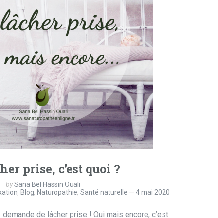
her prise, c’est quoi ?
by
Sana Bel Hassin Ouali
xation
,
Blog
,
Naturopathie
,
Santé naturelle
4 mai 2020
s demande de lâcher prise ! Oui mais encore, c’est