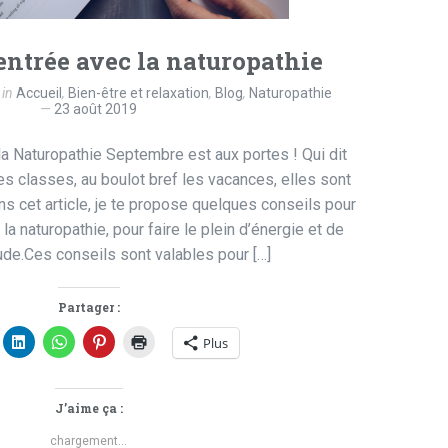
entrée avec la naturopathie
in
Accueil
,
Bien-être et relaxation
,
Blog
,
Naturopathie
23 août 2019
la Naturopathie Septembre est aux portes ! Qui dit
es classes, au boulot bref les vacances, elles sont
ns cet article, je te propose quelques conseils pour
la naturopathie, pour faire le plein d’énergie et de
tude.Ces conseils sont valables pour […]
Partager :
Plus
J’aime ça :
chargement…