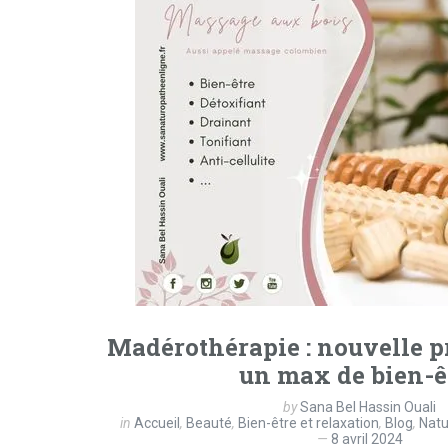
Madérothérapie : nouvelle p
un max de bien-ê
by
Sana Bel Hassin Ouali
in
Accueil
,
Beauté
,
Bien-être et relaxation
,
Blog
,
Natu
8 avril 2024