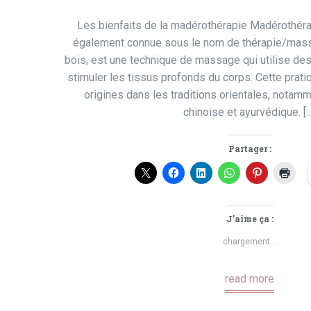
Les bienfaits de la madérothérapie Madérothéra
également connue sous le nom de thérapie/mass
bois, est une technique de massage qui utilise de
stimuler les tissus profonds du corps. Cette prati
origines dans les traditions orientales, nota
chinoise et ayurvédique. [
Partager :
J’aime ça :
chargement…
read more