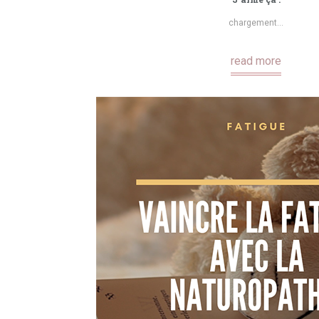
chargement…
read more