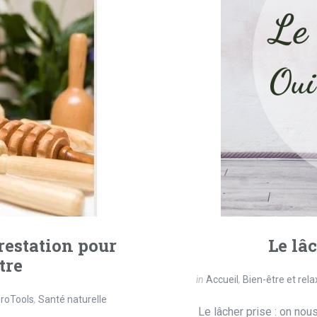
restation pour
Le lâc
tre
in
Accueil
,
Bien-être et rela
roTools
,
Santé naturelle
Le lâcher prise : on nou