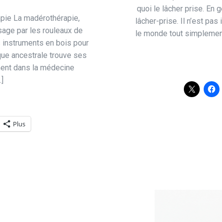
quoi le lâcher prise. E
pie La madérothérapie,
lâcher-prise. Il n’est pas
age par les rouleaux de
le monde tout simplement
s instruments en bois pour
que ancestrale trouve ses
mment dans la médecine
…]
Plus