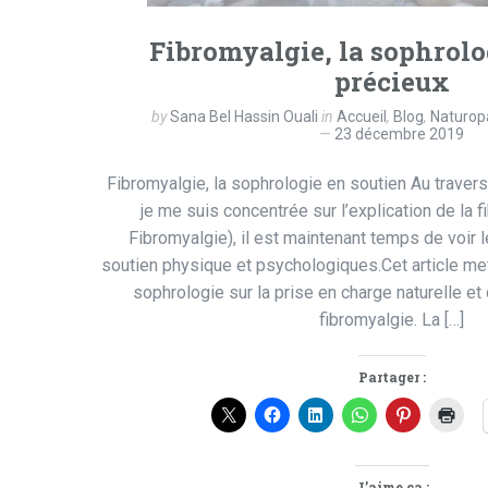
Fibromyalgie, la sophrolo
précieux
by
Sana Bel Hassin Ouali
in
Accueil
,
Blog
,
Naturop
23 décembre 2019
Fibromyalgie, la sophrologie en soutien Au travers
je me suis concentrée sur l’explication de la 
Fibromyalgie), il est maintenant temps de voir 
soutien physique et psychologiques.Cet article met 
sophrologie sur la prise en charge naturelle e
fibromyalgie. La […]
Partager :
J’aime ça :