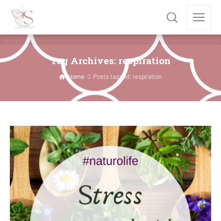
Tag Archives: respiration
Home
Posts tagged: respiration