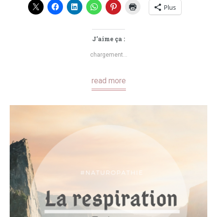
Plus
J’aime ça :
chargement…
read more