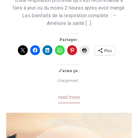
d’une respiration profonde qu’il est recommandé à
faire à jeun ou du moins 2 heures après avoir mangé.
Les bienfaits de la respiration complète : –
Améliore la santé […]
Partager :
Plus
J’aime ça :
chargement…
read more