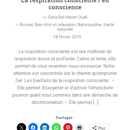
La respiration consciente / en
conscience
by
Sana Bel Hassin Ouali
in
Accueil
,
Bien-être et relaxation
,
Naturopathie
,
Santé
naturelle
18 février 2019
La respiration consciente est une méthode de
respiration douce et profonde. Calme et lente, elle
permet de nous recentrer, nous ressourcer. Notre
attention est concentrée sur le chemin qu’emprunte
l’air. Les bienfaits de la respiration consciente : –
Elle permet d’oxygéner et d’activer l’émonctoire
poumon quant nous sommes dans une démarche de
désintoxination. – Elle permet […]
Partager :
Plus