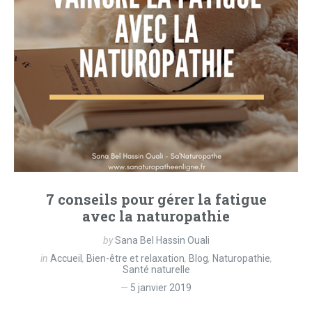
7 conseils pour gérer la fatigue
avec la naturopathie
by
Sana Bel Hassin Ouali
in
Accueil
,
Bien-être et relaxation
,
Blog
,
Naturopathie
,
Santé naturelle
5 janvier 2019