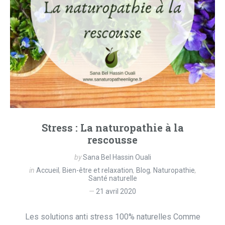
Stress : La naturopathie à la
rescousse
by
Sana Bel Hassin Ouali
in
Accueil
,
Bien-être et relaxation
,
Blog
,
Naturopathie
,
Santé naturelle
21 avril 2020
Les solutions anti stress 100% naturelles Comme