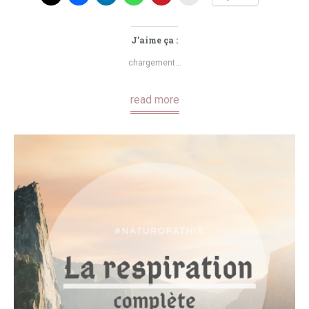
J’aime ça :
chargement…
read more