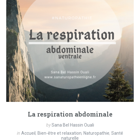
La respiration abdominale
by
Sana Bel Hassin Ouali
in
Accueil
,
Bien-être et relaxation
,
Naturopathie
,
Santé
naturelle