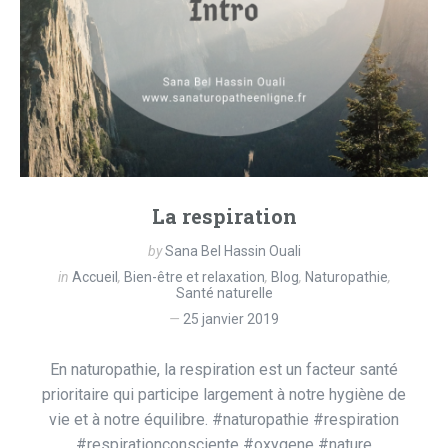
La respiration
by
Sana Bel Hassin Ouali
in
Accueil
,
Bien-être et relaxation
,
Blog
,
Naturopathie
,
Santé naturelle
25 janvier 2019
En naturopathie, la respiration est un facteur santé
prioritaire qui participe largement à notre hygiène de
vie et à notre équilibre. #naturopathie #respiration
#respirationconsciente #oxygene #nature