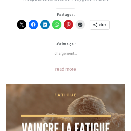
Partager :
Plus
J’aime ça :
chargement…
read more