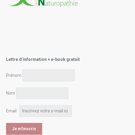
Lettre d’information + e-book gratuit
Prénom
Nom
Email :