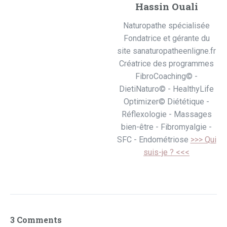
Hassin Ouali
Naturopathe spécialisée
Fondatrice et gérante du
site sanaturopatheenligne.fr
Créatrice des programmes
FibroCoaching© -
DietiNaturo© - HealthyLife
Optimizer© Diététique -
Réflexologie - Massages
bien-être - Fibromyalgie -
SFC - Endométriose
>>> Qui
suis-je ? <<<
3 Comments