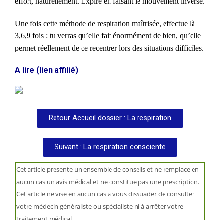
effort, naturellement. Expire en faisant le mouvement inverse.
Une fois cette méthode de respiration maîtrisée, effectue là
3,6,9 fois : tu verras qu’elle fait énormément de bien, qu’elle
permet réellement de ce recentrer lors des situations difficiles.
A lire (lien affilié)
Retour Accueil dossier : La respiration
Suivant : La respiration consciente
Cet article présente un ensemble de conseils et ne remplace en
aucun cas un avis médical et ne constitue pas une prescription.
Cet article ne vise en aucun cas à vous dissuader de consulter
votre médecin généraliste ou spécialiste ni à arrêter votre
traitement médical.