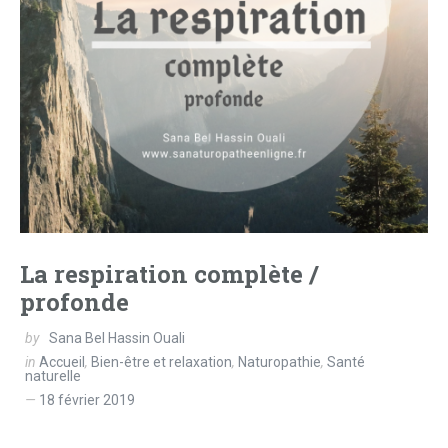
La respiration complète /
profonde
by
Sana Bel Hassin Ouali
in
Accueil
,
Bien-être et relaxation
,
Naturopathie
,
Santé
naturelle
18 février 2019