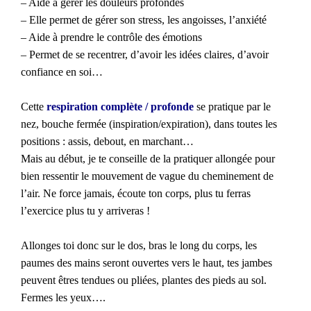
– Aide à gérer les douleurs profondes
– Elle permet de gérer son stress, les angoisses, l’anxiété
– Aide à prendre le contrôle des émotions
– Permet de se recentrer, d’avoir les idées claires, d’avoir
confiance en soi…
Cette
respiration complète / profonde
se pratique par le
nez, bouche fermée (inspiration/expiration), dans toutes les
positions : assis, debout, en marchant…
Mais au début, je te conseille de la pratiquer allongée pour
bien ressentir le mouvement de vague du cheminement de
l’air. Ne force jamais, écoute ton corps, plus tu ferras
l’exercice plus tu y arriveras !
Allonges toi donc sur le dos, bras le long du corps, les
paumes des mains seront ouvertes vers le haut, tes jambes
peuvent êtres tendues ou pliées, plantes des pieds au sol.
Fermes les yeux….