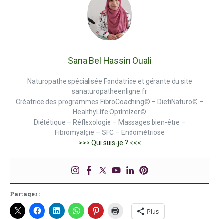
Sana Bel Hassin Ouali
Naturopathe spécialisée Fondatrice et gérante du site
sanaturopatheenligne.fr
Créatrice des programmes FibroCoaching© – DietiNaturo© –
HealthyLife Optimizer©
Diététique – Réflexologie – Massages bien-être –
Fibromyalgie – SFC – Endométriose
>>> Qui suis-je ? <<<
Partager :
Plus