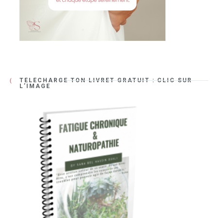
TÉLÉCHARGE TON LIVRET GRATUIT : CLIC SUR
L’IMAGE