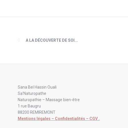
A LA DÉCOUVERTE DE SOI...
Sana Bel Hassin Ouali
Sa’Naturopathe
Naturopathie – Massage bien-être
1 rue Baugru
88200 REMIREMONT
Mentions légales – Confidentialités – CGV .