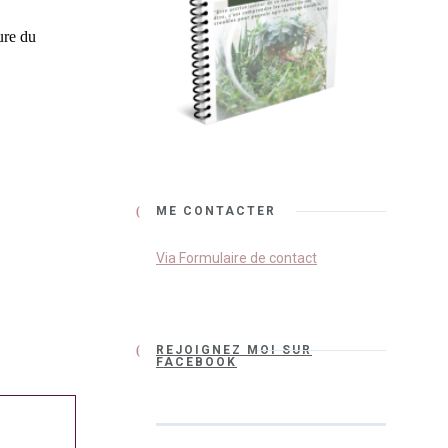
ure du
ME CONTACTER
Via Formulaire de contact
REJOIGNEZ MOI SUR
FACEBOOK