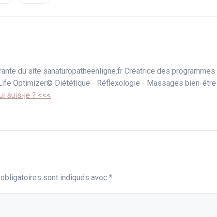
rante du site sanaturopatheenligne.fr Créatrice des programmes
ife Optimizer© Diététique - Réflexologie - Massages bien-être
ui suis-je ? <<<
obligatoires sont indiqués avec
*