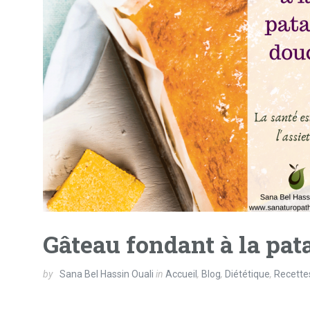
Gâteau fondant à la pat
by
Sana Bel Hassin Ouali
in
Accueil
,
Blog
,
Diététique
,
Recette