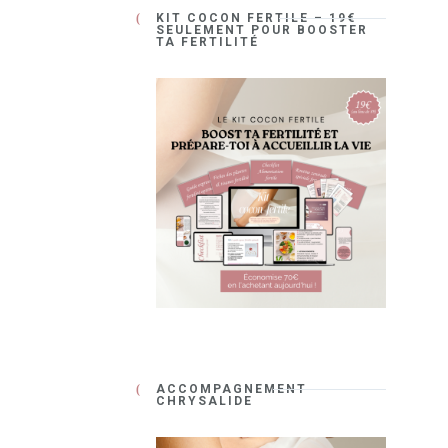
KIT COCON FERTILE – 19€
SEULEMENT POUR BOOSTER
TA FERTILITÉ
ACCOMPAGNEMENT
CHRYSALIDE