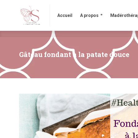
Accueil
A propos
Madérothérapi
Accueil
A propos
Madérothéra
Gâteau fondant à la patate douce