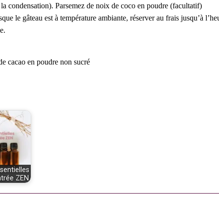
r la condensation). Parsemez de noix de coco en poudre (facultatif)
sque le gâteau est à température ambiante, réserver au frais jusqu’à l’he
e.
 de cacao en poudre non sucré
sentielles
ntrée ZEN