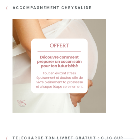
ACCOMPAGNEMENT CHRYSALIDE
TÉLÉCHARGE TON LIVRET GRATUIT : CLIC SUR