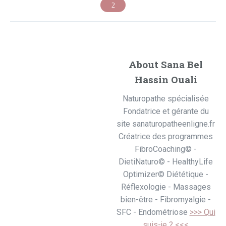
About Sana Bel
Hassin Ouali
Naturopathe spécialisée
Fondatrice et gérante du
site sanaturopatheenligne.fr
Créatrice des programmes
FibroCoaching© -
DietiNaturo© - HealthyLife
Optimizer© Diététique -
Réflexologie - Massages
bien-être - Fibromyalgie -
SFC - Endométriose
>>> Qui
suis-je ? <<<