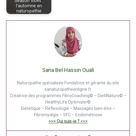
Season Vibes :
l’automne en
naturopathie
Sana Bel Hassin Ouali
Naturopathe spécialisée Fondatrice et gérante du site
sanaturopatheenligne.fr
Créatrice des programmes FibroCoaching© – DietiNaturo© –
HealthyLife Optimizer©
Diététique – Réflexologie – Massages bien-être –
Fibromyalgie – SFC – Endométriose
>>> Qui suis-je ? <<<