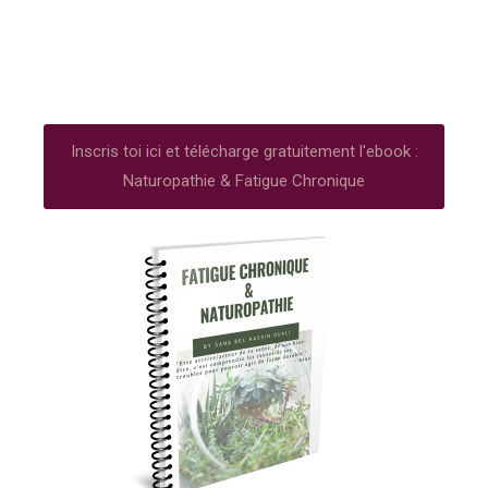
Inscris toi ici et télécharge gratuitement l'ebook :
Naturopathie & Fatigue Chronique