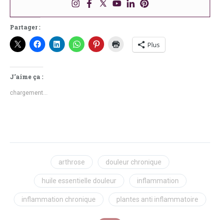
Partager :
Plus
J’aime ça :
chargement…
arthrose
douleur chronique
huile essentielle douleur
inflammation
inflammation chronique
plantes anti inflammatoire