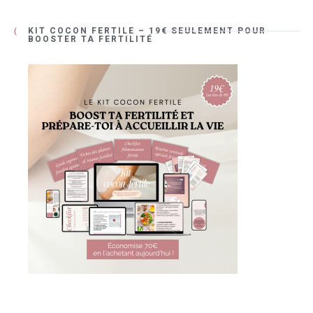
KIT COCON FERTILE – 19€ SEULEMENT POUR
BOOSTER TA FERTILITÉ