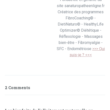
site sanaturopatheenligne.fr
Créatrice des programmes
FibroCoaching© -
DietiNaturo© - HealthyLife
Optimizer© Diététique -
Réflexologie - Massages
bien-être - Fibromyalgie -
SFC - Endométriose
>>> Qui
suis-je ? <<<
2 Comments