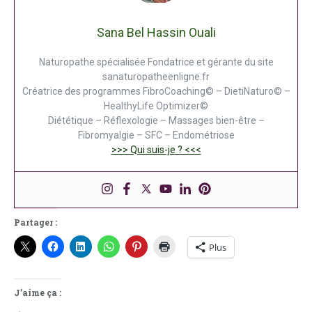
Sana Bel Hassin Ouali
Naturopathe spécialisée Fondatrice et gérante du site
sanaturopatheenligne.fr
Créatrice des programmes FibroCoaching© – DietiNaturo© –
HealthyLife Optimizer©
Diététique – Réflexologie – Massages bien-être –
Fibromyalgie – SFC – Endométriose
>>> Qui suis-je ? <<<
Partager :
Plus
J’aime ça :