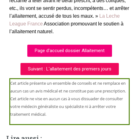
réclame à téter avant le délai prescrit, a des coliques,
etc., ils vont se sentir perdus, incompétents… et arrêter
l’allaitement, accusé de tous les maux. »
La Leche
League France
Association promouvant le soutien à
l’allaitement naturel.
Page d'accueil dossier Allaitement
Suivant : L'allaitement des premiers jours
Cet article présente un ensemble de conseils et ne remplace en
aucun cas un avis médical et ne constitue pas une prescription.
Cet article ne vise en aucun cas à vous dissuader de consulter
votre médecin généraliste ou spécialiste ni à arrêter votre
traitement médical.
Lire aussi :