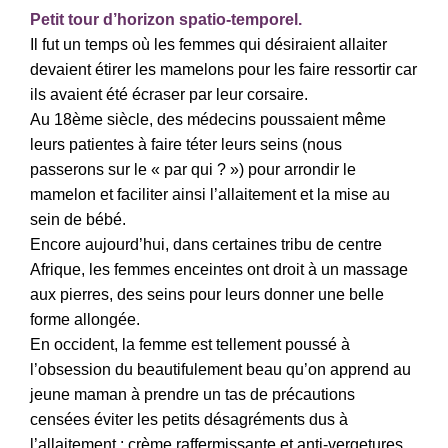
Petit tour d’horizon spatio-temporel.
Il fut un temps où les femmes qui désiraient allaiter
devaient étirer les mamelons pour les faire ressortir car
ils avaient été écraser par leur corsaire.
Au 18ème siècle, des médecins poussaient même
leurs patientes à faire téter leurs seins (nous
passerons sur le « par qui ? ») pour arrondir le
mamelon et faciliter ainsi l’allaitement et la mise au
sein de bébé.
Encore aujourd’hui, dans certaines tribu de centre
Afrique, les femmes enceintes ont droit à un massage
aux pierres, des seins pour leurs donner une belle
forme allongée.
En occident, la femme est tellement poussé à
l’obsession du beautifulement beau qu’on apprend au
jeune maman à prendre un tas de précautions
censées éviter les petits désagréments dus à
l’allaitement : crème raffermissante et anti-vergetures,