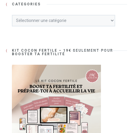
CATÉGORIES
KIT COCON FERTILE – 19€ SEULEMENT POUR
BOOSTER TA FERTILITÉ