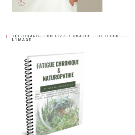
TÉLÉCHARGE TON LIVRET GRATUIT : CLIC SUR
L’IMAGE