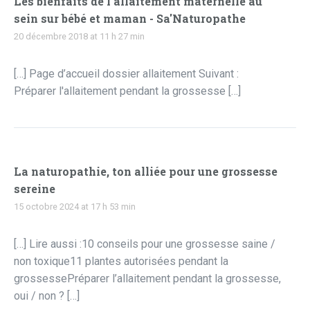
Les bienfaits de l'allaitement maternelle au
sein sur bébé et maman - Sa'Naturopathe
20 décembre 2018 at 11 h 27 min
[…] Page d’accueil dossier allaitement Suivant :
Préparer l'allaitement pendant la grossesse […]
La naturopathie, ton alliée pour une grossesse
sereine
15 octobre 2024 at 17 h 53 min
[…] Lire aussi :10 conseils pour une grossesse saine /
non toxique11 plantes autorisées pendant la
grossessePréparer l’allaitement pendant la grossesse,
oui / non ? […]