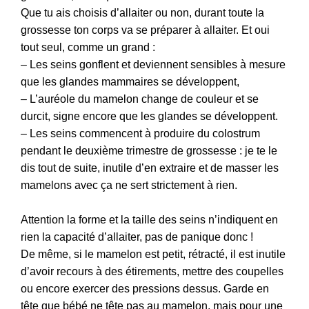
Que tu ais choisis d’allaiter ou non, durant toute la
grossesse ton corps va se préparer à allaiter. Et oui
tout seul, comme un grand :
– Les seins gonflent et deviennent sensibles à mesure
que les glandes mammaires se développent,
– L’auréole du mamelon change de couleur et se
durcit, signe encore que les glandes se développent.
– Les seins commencent à produire du colostrum
pendant le deuxième trimestre de grossesse : je te le
dis tout de suite, inutile d’en extraire et de masser les
mamelons avec ça ne sert strictement à rien.
Attention la forme et la taille des seins n’indiquent en
rien la capacité d’allaiter, pas de panique donc !
De même, si le mamelon est petit, rétracté, il est inutile
d’avoir recours à des étirements, mettre des coupelles
ou encore exercer des pressions dessus. Garde en
tête que bébé ne tête pas au mamelon, mais pour une