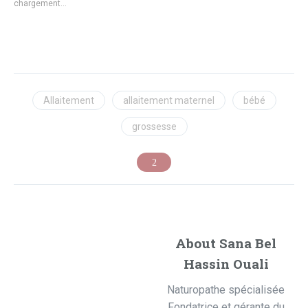
chargement…
Allaitement
allaitement maternel
bébé
grossesse
About Sana Bel
Hassin Ouali
Naturopathe spécialisée
Fondatrice et gérante du