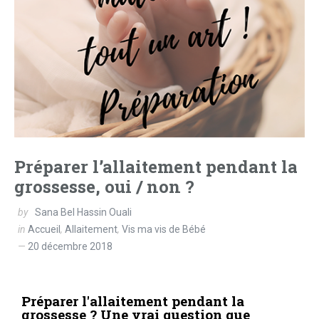
Préparer l’allaitement pendant la
grossesse, oui / non ?
by
Sana Bel Hassin Ouali
in
Accueil
,
Allaitement
,
Vis ma vis de Bébé
20 décembre 2018
Préparer l'allaitement pendant la
grossesse ? Une vrai question que