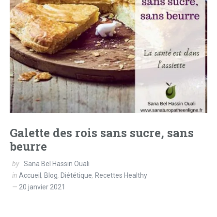
Galette des rois sans sucre, sans
beurre
by
Sana Bel Hassin Ouali
in
Accueil
,
Blog
,
Diététique
,
Recettes Healthy
20 janvier 2021