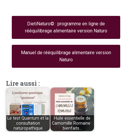
DietiNaturo© : programme en ligne de
rééquilibrage alimentaire version Naturo
Manuel de rééquilibrage alimentaire version
Naturo
Lire aussi :
Le test Quantum et la
Huile essentielle de
consultation
Camomille Romaine :
naturopathique
bienfaits…