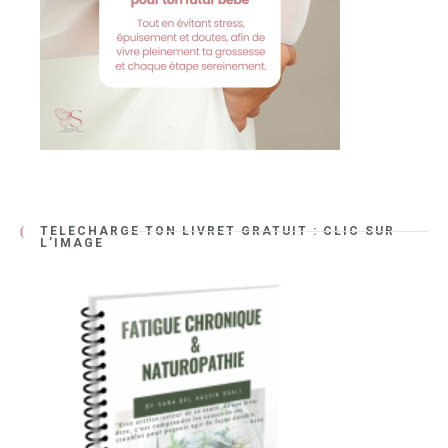
TÉLÉCHARGE TON LIVRET GRATUIT : CLIC SUR
L’IMAGE