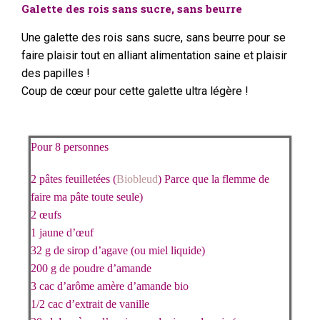
Galette des rois sans sucre, sans beurre
Une galette des rois sans sucre, sans beurre pour se
faire plaisir tout en alliant alimentation saine et plaisir
des papilles !
Coup de cœur pour cette galette ultra légère !
Pour 8 personnes
2 pâtes feuilletées (
Biobleud
) Parce que la flemme de
faire ma pâte toute seule)
2 œufs
1 jaune d’œuf
32 g de sirop d’agave (ou miel liquide)
200 g de poudre d’amande
3 cac d’arôme amère d’amande bio
1/2 cac d’extrait de vanille