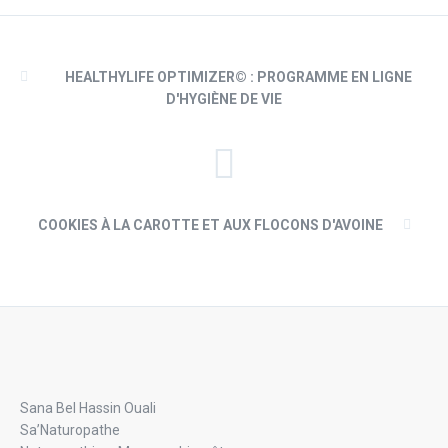
HEALTHYLIFE OPTIMIZER© : PROGRAMME EN LIGNE
D'HYGIÈNE DE VIE
COOKIES À LA CAROTTE ET AUX FLOCONS D'AVOINE
Sana Bel Hassin Ouali
Sa’Naturopathe