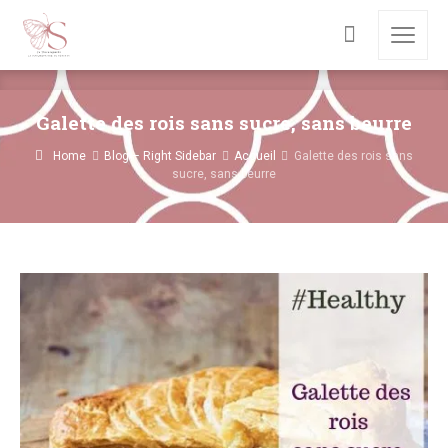
Galette des rois sans sucre, sans beurre
Home
Blog – Right Sidebar
Accueil
Galette des rois sans
sucre, sans beurre