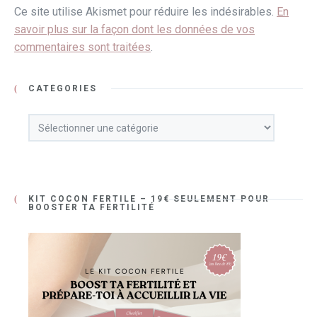
Ce site utilise Akismet pour réduire les indésirables.
En
savoir plus sur la façon dont les données de vos
commentaires sont traitées
.
CATÉGORIES
KIT COCON FERTILE – 19€ SEULEMENT POUR
BOOSTER TA FERTILITÉ