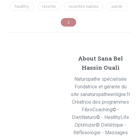
healthy
recette
recettes saines
santé
About Sana Bel
Hassin Ouali
Naturopathe spécialisée
Fondatrice et gérante du
site sanaturopatheenligne.fr
Créatrice des programmes
FibroCoaching© -
DietiNaturo© - HealthyLife
Optimizer© Diététique -
Réflexologie - Massages