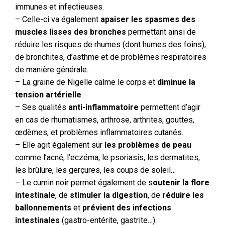
immunes et infectieuses.
– Celle-ci va également
apaiser les spasmes des
muscles lisses des bronches
permettant ainsi de
réduire les risques de rhumes (dont humes des foins),
de bronchites, d’asthme et de problèmes respiratoires
de manière générale.
– La graine de Nigelle calme le corps et
diminue la
tension artérielle
.
– Ses qualités
anti-inflammatoire
permettent d’agir
en cas de rhumatismes, arthrose, arthrites, gouttes,
œdèmes, et problèmes inflammatoires cutanés.
– Elle agit également sur
les problèmes de peau
comme l’acné, l’eczéma, le psoriasis, les dermatites,
les brûlure, les gerçures, les coups de soleil…
– Le cumin noir permet également de s
outenir la flore
intestinale
, de
stimuler la digestion
, de
réduire les
ballonnements
et
prévient des infections
intestinales
(gastro-entérite, gastrite…).