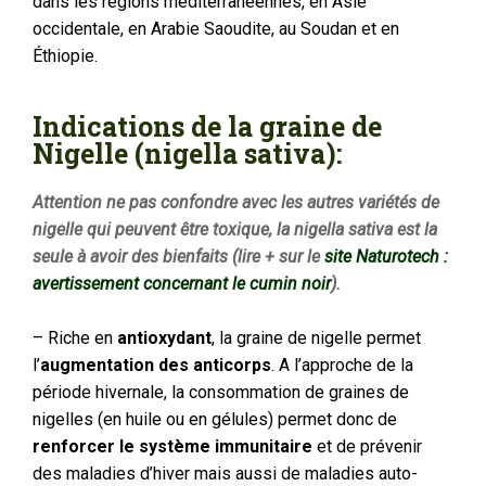
dans les régions méditerranéennes, en Asie
occidentale, en Arabie Saoudite, au Soudan et en
Éthiopie.
Indications de la graine de
Nigelle (nigella sativa):
Attention ne pas confondre avec les autres variétés de
nigelle qui peuvent être toxique, la nigella sativa est la
seule à avoir des bienfaits (lire + sur le
site Naturotech :
avertissement concernant le cumin noir
).
– Riche en
antioxydant
, la graine de nigelle permet
l’
augmentation des anticorps
. A l’approche de la
période hivernale, la consommation de graines de
nigelles (en huile ou en gélules) permet donc de
renforcer le système immunitaire
et de prévenir
des maladies d’hiver mais aussi de maladies auto-