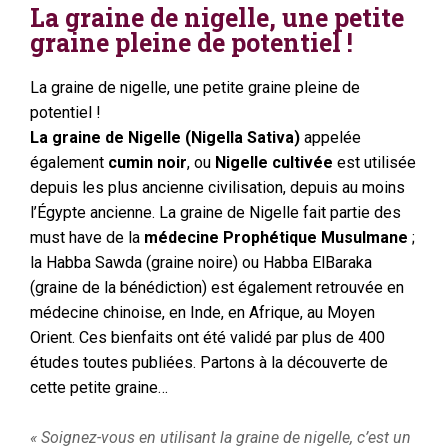
La graine de nigelle, une petite
graine pleine de potentiel !
La graine de nigelle, une petite graine pleine de
potentiel !
La graine de Nigelle (Nigella Sativa)
appelée
également
cumin noir
, ou
Nigelle cultivée
est utilisée
depuis les plus ancienne civilisation, depuis au moins
l’Égypte ancienne. La graine de Nigelle fait partie des
must have de la
médecine Prophétique Musulmane
;
la Habba Sawda (graine noire) ou Habba ElBaraka
(graine de la bénédiction) est également retrouvée en
médecine chinoise, en Inde, en Afrique, au Moyen
Orient. Ces bienfaits ont été validé par plus de 400
études toutes publiées. Partons à la découverte de
cette petite graine…
« Soignez-vous en utilisant la graine de nigelle, c’est un