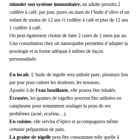
stimuler son système immunitaire,
un adulte prendra 2
cuillère à café, par jour, pures ou dans de l’huile d’olive et un
enfant de moins de 12 ans ½ cuillère à café et plus de 12 ans
1 cuillère à café.
On peut également choisir de faire 2 cures de 1 mois par an.
Une consultation chez un naturopathe permettra d’adapter la
posologie et la forme adéquat à utiliser de façon
personnalisée.
En locale
, L’huile de nigelle sera utilisée pure, plusieurs fois
par jour pour calmer les douleurs, les tensions.
Ajoutée à de
l’eau bouillante
, elle pourra être inhalée.
Écrasées
, les graines de nigelles peuvent être utilisées en
cataplasme pour notamment soulager la peau de ses
problèmes (acné, eczéma…).
En cuisine
, elle servira d’épice et accompagnera même
certaine préparation de pain.
La graine de nigelle
peut être consommer telle quelle à