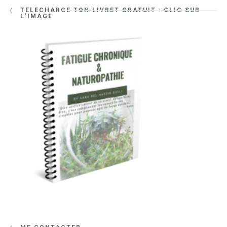
TÉLÉCHARGE TON LIVRET GRATUIT : CLIC SUR
L’IMAGE