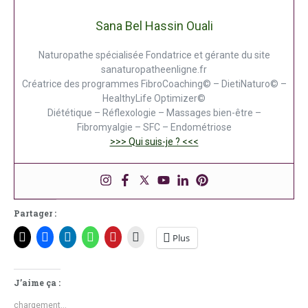
Sana Bel Hassin Ouali
Naturopathe spécialisée Fondatrice et gérante du site
sanaturopatheenligne.fr
Créatrice des programmes FibroCoaching© – DietiNaturo© –
HealthyLife Optimizer©
Diététique – Réflexologie – Massages bien-être –
Fibromyalgie – SFC – Endométriose
>>> Qui suis-je ? <<<
Partager :
Plus
J’aime ça :
chargement…