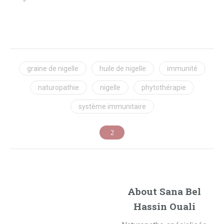
graine de nigelle
huile de nigelle
immunité
naturopathie
nigelle
phytothérapie
système immunitaire
About Sana Bel
Hassin Ouali