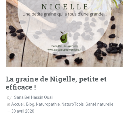
La graine de Nigelle, petite et
efficace !
by
Sana Bel Hassin Ouali
in
Accueil
,
Blog
,
Naturopathie
,
NaturoTools
,
Santé naturelle
30 avril 2020