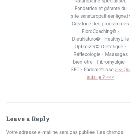
Naturopathe spécialisée
Fondatrice et gérante du
site sanaturopatheenligne.fr
Créatrice des programmes
FibroCoaching© -
DietiNaturo© - HealthyLife
Optimizer© Diététique -
Réflexologie - Massages
bien-être - Fibromyalgie -
SFC - Endométriose
>>> Qui
suis-je ? <<<
Leave a Reply
Votre adresse e-mail ne sera pas publiée.
Les champs