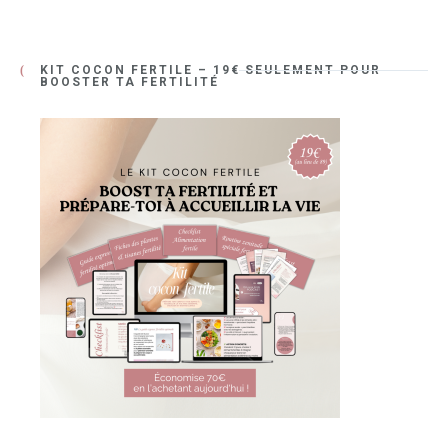
KIT COCON FERTILE – 19€ SEULEMENT POUR
BOOSTER TA FERTILITÉ