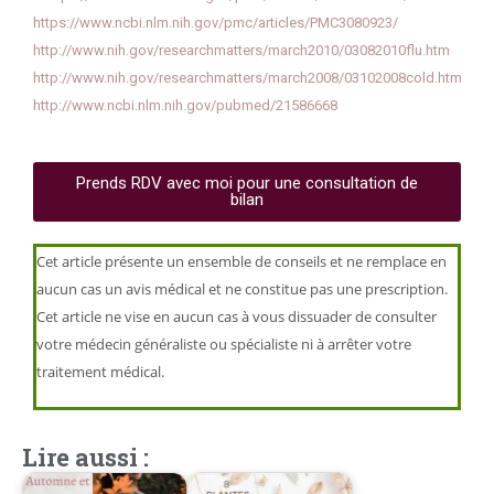
https://www.ncbi.nlm.nih.gov/pmc/articles/PMC3080923/
http://www.nih.gov/researchmatters/march2010/03082010flu.htm
http://www.nih.gov/researchmatters/march2008/03102008cold.htm
http://www.ncbi.nlm.nih.gov/pubmed/21586668
Prends RDV avec moi pour une consultation de
bilan
Cet article présente un ensemble de conseils et ne remplace en
aucun cas un avis médical et ne constitue pas une prescription.
Cet article ne vise en aucun cas à vous dissuader de consulter
votre médecin généraliste ou spécialiste ni à arrêter votre
traitement médical.
Lire aussi :