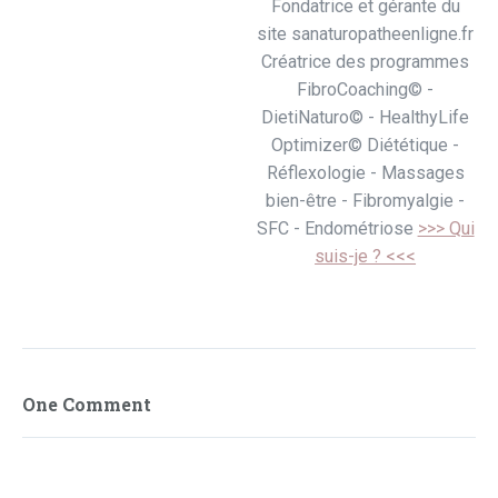
Fondatrice et gérante du
site sanaturopatheenligne.fr
Créatrice des programmes
FibroCoaching© -
DietiNaturo© - HealthyLife
Optimizer© Diététique -
Réflexologie - Massages
bien-être - Fibromyalgie -
SFC - Endométriose
>>> Qui
suis-je ? <<<
One Comment