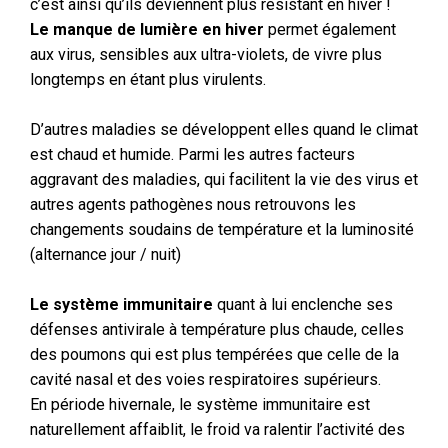
c’est ainsi qu’ils deviennent plus résistant en hiver !
Le manque de lumière en hiver
permet également
aux virus, sensibles aux ultra-violets, de vivre plus
longtemps en étant plus virulents.
D’autres maladies se développent elles quand le climat
est chaud et humide. Parmi les autres facteurs
aggravant des maladies, qui facilitent la vie des virus et
autres agents pathogènes nous retrouvons les
changements soudains de température et la luminosité
(alternance jour / nuit)
Le système immunitaire
quant à lui enclenche ses
défenses antivirale à température plus chaude, celles
des poumons qui est plus tempérées que celle de la
cavité nasal et des voies respiratoires supérieurs.
En période hivernale, le système immunitaire est
naturellement affaiblit, le froid va ralentir l’activité des