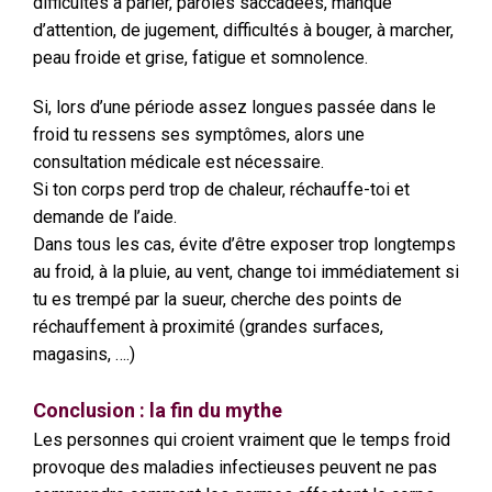
difficultés à parler, paroles saccadées, manque
d’attention, de jugement, difficultés à bouger, à marcher,
peau froide et grise, fatigue et somnolence.
Si, lors d’une période assez longues passée dans le
froid tu ressens ses symptômes, alors une
consultation médicale est nécessaire.
Si ton corps perd trop de chaleur, réchauffe-toi et
demande de l’aide.
Dans tous les cas, évite d’être exposer trop longtemps
au froid, à la pluie, au vent, change toi immédiatement si
tu es trempé par la sueur, cherche des points de
réchauffement à proximité (grandes surfaces,
magasins, ….)
Conclusion : la fin du mythe
Les personnes qui croient vraiment que le temps froid
provoque des maladies infectieuses peuvent ne pas