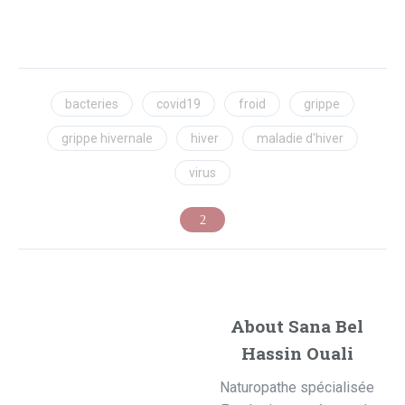
bacteries
covid19
froid
grippe
grippe hivernale
hiver
maladie d'hiver
virus
About Sana Bel
Hassin Ouali
Naturopathe spécialisée