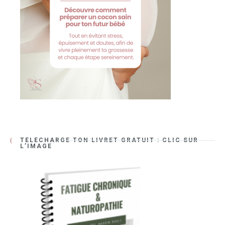
TÉLÉCHARGE TON LIVRET GRATUIT : CLIC SUR
L’IMAGE