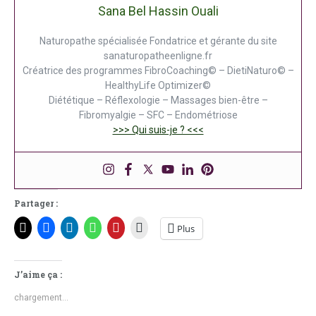
Sana Bel Hassin Ouali
Naturopathe spécialisée Fondatrice et gérante du site
sanaturopatheenligne.fr
Créatrice des programmes FibroCoaching© – DietiNaturo© –
HealthyLife Optimizer©
Diététique – Réflexologie – Massages bien-être –
Fibromyalgie – SFC – Endométriose
>>> Qui suis-je ? <<<
Partager :
Plus
J’aime ça :
chargement…