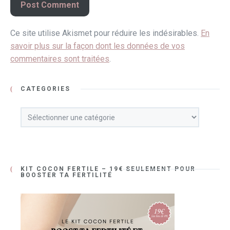
Ce site utilise Akismet pour réduire les indésirables.
En
savoir plus sur la façon dont les données de vos
commentaires sont traitées
.
CATÉGORIES
KIT COCON FERTILE – 19€ SEULEMENT POUR
BOOSTER TA FERTILITÉ