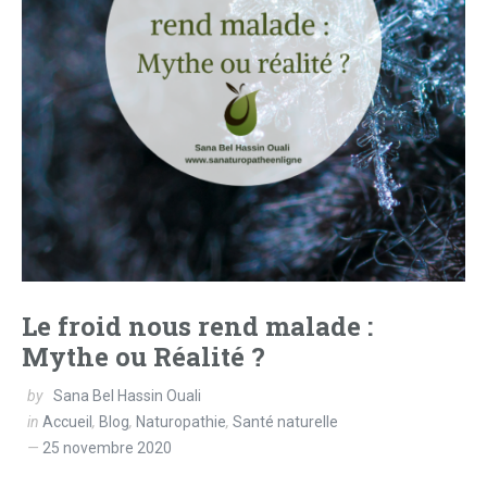
Le froid nous rend malade :
Mythe ou Réalité ?
by
Sana Bel Hassin Ouali
in
Accueil
,
Blog
,
Naturopathie
,
Santé naturelle
25 novembre 2020