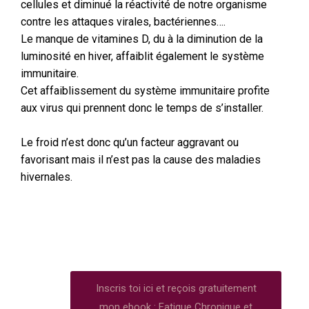
cellules et diminué la réactivité de notre organisme
contre les attaques virales, bactériennes….
Le manque de vitamines D, du à la diminution de la
luminosité en hiver, affaiblit également le système
immunitaire.
Cet affaiblissement du système immunitaire profite
aux virus qui prennent donc le temps de s’installer.
Le froid n’est donc qu’un facteur aggravant ou
favorisant mais il n’est pas la cause des maladies
hivernales.
Inscris toi ici et reçois gratuitement
mon ebook : Fatigue Chronique et