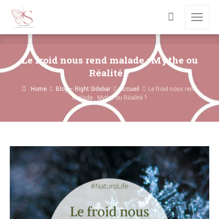
Le froid nous rend malade : Mythe ou
Réalité ?
Home
Blog – Right Sidebar
Accueil
Le froid nous rend
malade : Mythe ou Réalité ?
Répondre