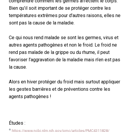
comprendre comment les germes affectent le corps.
Bien qu’il soit important de se protéger contre les
températures extrêmes pour d’autres raisons, elles ne
sont pas la cause de la maladie.
Ce qui nous rend malade se sont les germes, virus et
autres agents pathogènes et non le froid. Le froid ne
rend pas malade de la grippe ou du rhume, il peut
favoriser l’aggravation de la maladie mais n’en est pas
la cause.
Alors en hiver protéger du froid mais surtout appliquer
les gestes barrières et de préventions contre les
agents pathogènes !
Études :
*
https://www.ncbi.nlm.nih.gov/pmc/articles/PMC4311828/